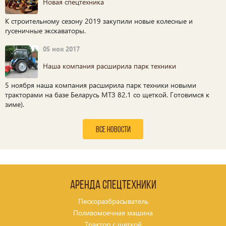
Новая спецтехника
К строительному сезону 2019 закупили новые колесные и
гусеничные экскаваторы.
05 ноя 2017
Наша компания расширила парк техники
5 ноября наша компания расширила парк техники новыми
тракторами на базе Беларусь МТЗ 82.1 со щеткой. Готовимся к
зиме).
все новости
Аренда спецтехники
Пескоразбрасыватель
Поливомоечная машина
Трактор с щеткой