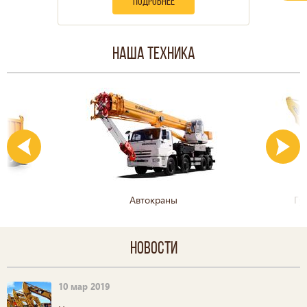
подробнее
Наша техника
Автокраны
Гу
Новости
10 мар 2019