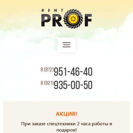
951-46-40
8 (812)
935-00-50
8 (921)
АКЦИЯ!
При заказе спецтехники 2 часа работы в
подарок!