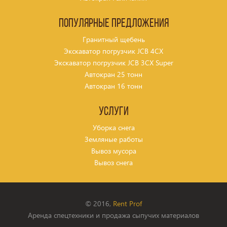
Популярные предложения
Гранитный щебень
Экскаватор погрузчик JCB 4CX
Экскаватор погрузчик JCB 3CX Super
Автокран 25 тонн
Автокран 16 тонн
Услуги
Уборка снега
Земляные работы
Вывоз мусора
Вывоз снега
© 2016,
Rent Prof
Аренда спецтехники и продажа сыпучих материалов