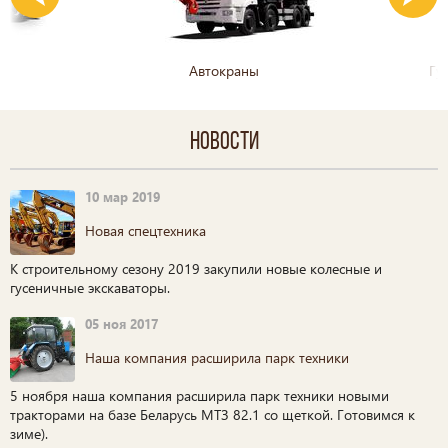
Автокраны
Гу
Новости
10 мар 2019
Новая спецтехника
К строительному сезону 2019 закупили новые колесные и
гусеничные экскаваторы.
05 ноя 2017
Наша компания расширила парк техники
5 ноября наша компания расширила парк техники новыми
тракторами на базе Беларусь МТЗ 82.1 со щеткой. Готовимся к
зиме).