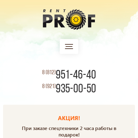
951-46-40
8 (812)
935-00-50
8 (921)
АКЦИЯ!
При заказе спецтехники 2 часа работы в
подарок!