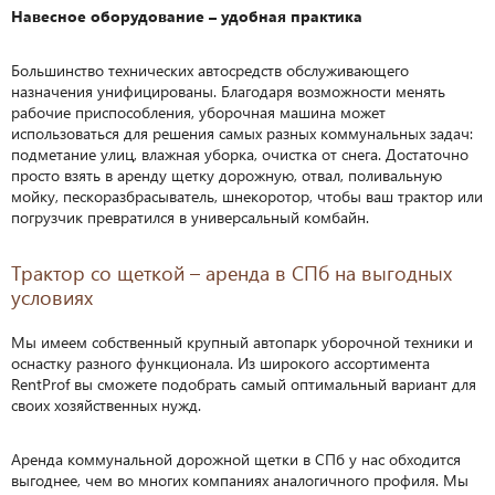
Навесное оборудование – удобная практика
Большинство технических автосредств обслуживающего
назначения унифицированы. Благодаря возможности менять
рабочие приспособления, уборочная машина может
использоваться для решения самых разных коммунальных задач:
подметание улиц, влажная уборка, очистка от снега. Достаточно
просто взять в аренду щетку дорожную, отвал, поливальную
мойку, пескоразбрасыватель, шнекоротор, чтобы ваш трактор или
погрузчик превратился в универсальный комбайн.
Трактор со щеткой – аренда в СПб на выгодных
условиях
Мы имеем собственный крупный автопарк уборочной техники и
оснастку разного функционала. Из широкого ассортимента
RentProf вы сможете подобрать самый оптимальный вариант для
своих хозяйственных нужд.
Аренда коммунальной дорожной щетки в СПб у нас обходится
выгоднее, чем во многих компаниях аналогичного профиля. Мы