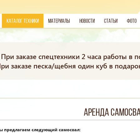
Каталог техники
Материалы
Новости
Статьи
Фото
При заказе спецтехники 2 часа работы в п
ри заказе песка/щебня один куб в подаро
Аренда самосв
ы предлагаем следующий самосвал: