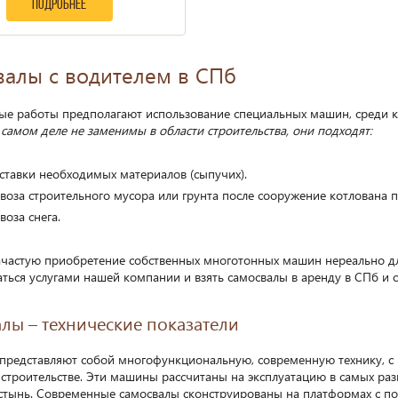
подробнее
алы с водителем в СПб
ые работы предполагают использование специальных машин, среди 
самом деле не заменимы в области строительства, они подходят:
ставки необходимых материалов (сыпучих).
воза строительного мусора или грунта после сооружение котлована 
воза снега.
ачастую приобретение собственных многотонных машин нереально дл
ться услугами нашей компании и взять самосвалы в аренду в СПб и о
лы – технические показатели
представляют собой многофункциональную, современную технику, 
 строительстве. Эти машины рассчитаны на эксплуатацию в самых раз
стынь. Современные самосвалы сконструированы на платформах с п