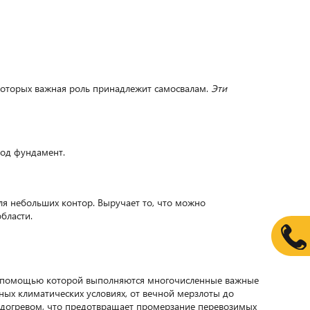
которых важная роль принадлежит самосвалам.
Эти
под фундамент.
я небольших контор. Выручает то, что можно
бласти.
с помощью которой выполняются многочисленные важные
ных климатических условиях, от вечной мерзлоты до
одогревом, что предотвращает промерзание перевозимых