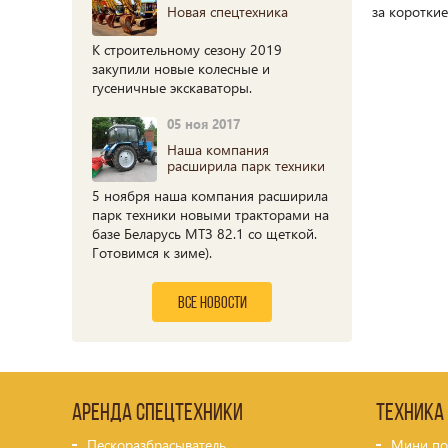
Новая спецтехника
за короткие
К строительному сезону 2019
закупили новые колесные и
гусеничные экскаваторы.
05 ноя 2017
Наша компания
расширила парк техники
5 ноября наша компания расширила
парк техники новыми тракторами на
базе Беларусь МТЗ 82.1 со щеткой.
Готовимся к зиме).
все новости
Аренда спецтехники
Техника
Пескоразбрасыватель
Мини по