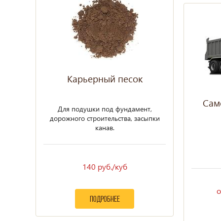
Карьерный песок
Сам
Для подушки под фундамент,
дорожного строительства, засыпки
канав.
140 руб./куб
о
подробнее