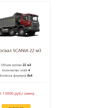
освал SCANIA 22 м3
Объем кузова
22 м3
Количество осей
4
Колесна формула
8х4
т 13000 руб./ смена