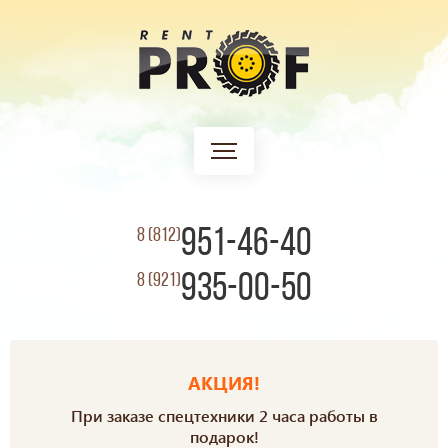
951-46-40
8 (812)
935-00-50
8 (921)
АКЦИЯ!
При заказе спецтехники 2 часа работы в
подарок!