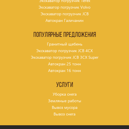
Экскаватор погрузчик Terex
Экскаватор погрузчик Volvo
Экскаватор погрузчик JCB
Автокран Галичанин
Популярные предложения
Гранитный щебень
Экскаватор погрузчик JCB 4CX
Экскаватор погрузчик JCB 3CX Super
Автокран 25 тонн
Автокран 16 тонн
Услуги
Уборка снега
Земляные работы
Вывоз мусора
Вывоз снега