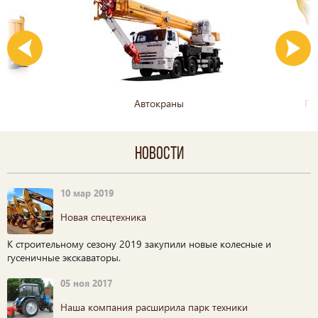
Автокраны
Гу
Новости
10 мар 2019
Новая спецтехника
К строительному сезону 2019 закупили новые колесные и
гусеничные экскаваторы.
05 ноя 2017
Наша компания расширила парк техники