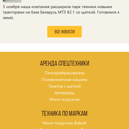
5 ноября наша компания расширила парк техники новыми
тракторами на базе Беларусь МТЗ 82.1 со щеткой. Готовимся к
зиме).
все новости
Аренда спецтехники
Пескоразбрасыватель
Поливомоечная машина
Трактор с щеткой
Автокраны
Мини погрузчик
Техника по маркам
Мини погрузчик Bobcat