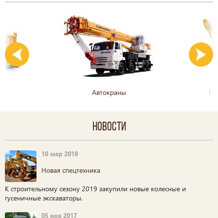
Автокраны
Гу
Новости
10 мар 2019
Новая спецтехника
К строительному сезону 2019 закупили новые колесные и
гусеничные экскаваторы.
05 ноя 2017