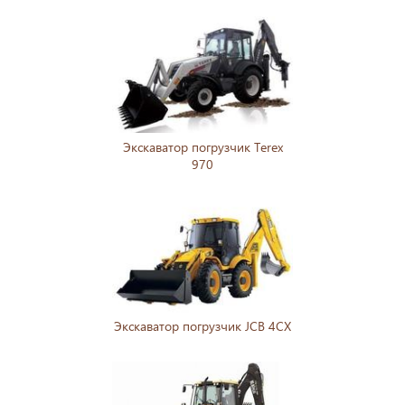
Экскаватор погрузчик Terex
970
Экскаватор погрузчик JCB 4CX