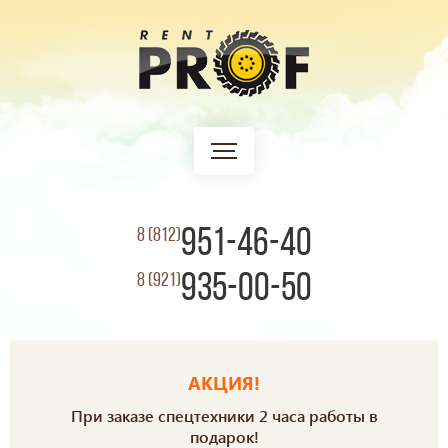
951-46-40
8 (812)
935-00-50
8 (921)
АКЦИЯ!
При заказе спецтехники 2 часа работы в
подарок!