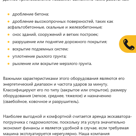
дробление бетона;
дробление высокопрочных поверхностей, таких как
асфальтобетонные, скальные и железобетонные;
снос зданий, сооружений и ветхих построек;
разрушение или поднятие дорожного покрытия;
вскрытие подземных систем;
уплотнение рыхлого грунта;
рыхление или вскрытие мерзлого грунта.
Важными характеристиками этого оборудования являются его
энергетический диапазон и частота ударов за минуту.
Классифицируют его по типу (закрытое или открытое), размеру
оборудования (легкое, среднее, тяжелое) и назначению
(сваебойное, ковочное и разрушитель).
Наиболее выгодной и комфортной считается аренда экскаватора-
погрузчика с гидромолотом, поскольку эта услуга значительно
экономит финансы и является удобной в случае, если требуемая
машина эксплуатируется нерегулярно. Наша компания