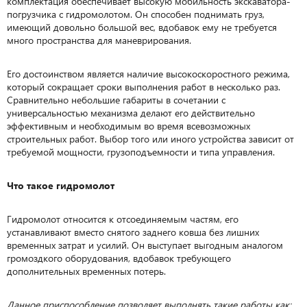
комплектация обеспечивает высокую мобильность экскаватора-
погрузчика с гидромолотом. Он способен поднимать груз,
имеющий довольно большой вес, вдобавок ему не требуется
много пространства для маневрирования.
Его достоинством является наличие высокоскоростного режима,
который сокращает сроки выполнения работ в несколько раз.
Сравнительно небольшие габариты в сочетании с
универсальностью механизма делают его действительно
эффективным и необходимым во время всевозможных
строительных работ. Выбор того или иного устройства зависит от
требуемой мощности, грузоподъемности и типа управления.
Что такое гидромолот
Гидромолот относится к отсоединяемым частям, его
устанавливают вместо снятого заднего ковша без лишних
временных затрат и усилий. Он выступает выгодным аналогом
громоздкого оборудования, вдобавок требующего
дополнительных временных потерь.
Данное приспособление позволяет выполнять такие работы как: