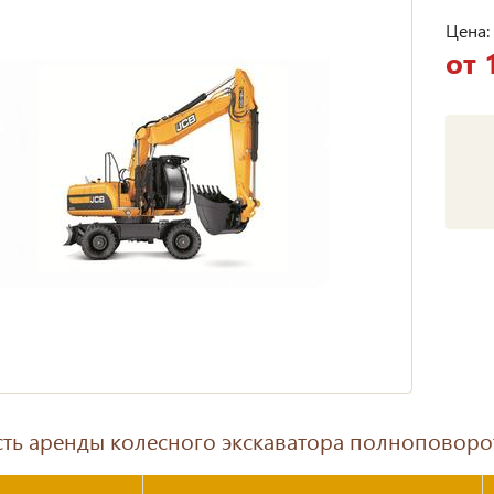
Цена:
от 
ть аренды колесного экскаватора полноповоро