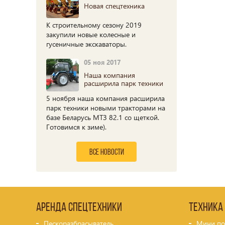
Новая спецтехника
К строительному сезону 2019
закупили новые колесные и
гусеничные экскаваторы.
05 ноя 2017
Наша компания
расширила парк техники
5 ноября наша компания расширила
парк техники новыми тракторами на
базе Беларусь МТЗ 82.1 со щеткой.
Готовимся к зиме).
все новости
Аренда спецтехники
Техника
Пескоразбрасыватель
Мини по