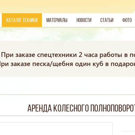
Каталог техники
Материалы
Новости
Статьи
Фото
При заказе спецтехники 2 часа работы в п
ри заказе песка/щебня один куб в подаро
Аренда колесного полноповоро