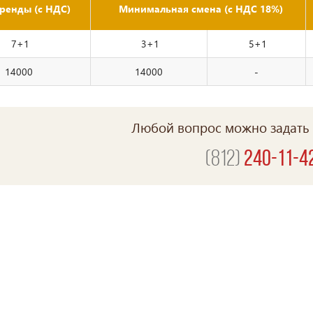
ренды (с НДС)
Минимальная смена (с НДС 18%)
7+1
3+1
5+1
14000
14000
-
Любой вопрос можно задать 
(812)
240-11-4