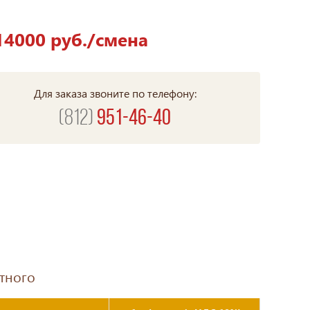
14000 руб./смена
Для заказа звоните по телефону:
(812)
951-46-40
тного