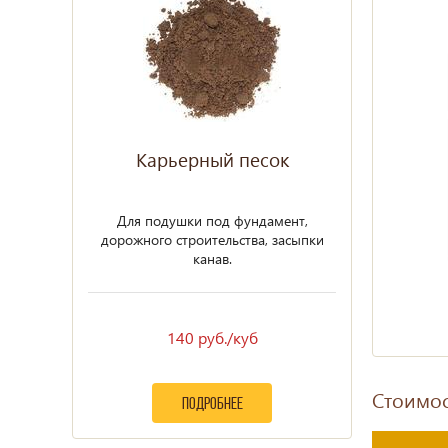
Карьерный песок
Для подушки под фундамент,
дорожного строительства, засыпки
канав.
140 руб./куб
Стоимос
подробнее