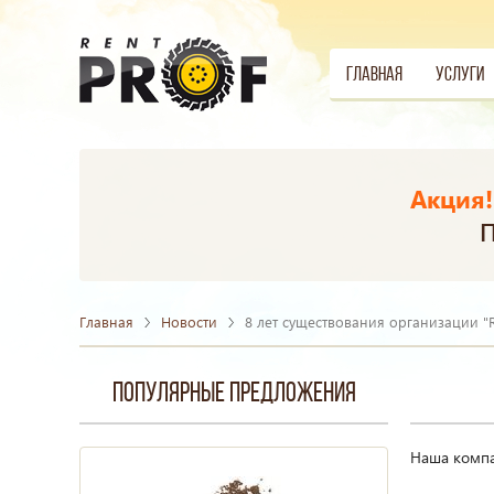
Главная
Услуги
Акция!
П
Главная
Новости
8 лет существования организации "R
Популярные предложения
Наша компа