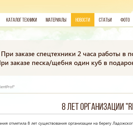
Каталог техники
Материалы
Новости
Статьи
Фото
При заказе спецтехники 2 часа работы в п
ри заказе песка/щебня один куб в подаро
entProf"
8 лет организации "R
ния отметила 8 лет существования организации на берегу Ладожского