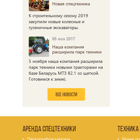
Новая спецтехника
К строительному сезону 2019
закупили новые колесные и
гусеничные экскаваторы.
05 ноя 2017
Наша компания
расширила парк техники
5 ноября наша компания расширила
парк техники новыми тракторами на
базе Беларусь МТЗ 82.1 со щеткой.
Готовимся к зиме).
все новости
Аренда спецтехники
Техника
Пескоразбрасыватель
Мини по